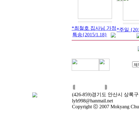
*최철호 집사님 가정
*주일 {201
특송{2015/1.18}
관리자이메일
(426-859)경기도 안산시 상록구 일동 
lyh998@hanmail.net
Copyright ⓒ 2007 Mokyang Church