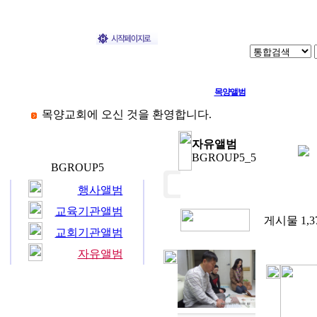
교회소개
교육기관
교회기관
교회소식
목양앨범
목양교회에 오신 것을 환영합니다.
자유앨범
목양앨범
BGROUP5_5
BGROUP5
행사앨범
교육기관앨범
게시물 1,3
교회기관앨범
자유앨범