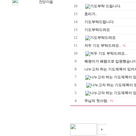
찬양 마을
16
기도부탁 드립니다.
15
효리가..
14
기도부탁드립니다.
13
기도부탁드려요
12
기도부탁드려요
11
저두 기도 부탁드려요...
*5
10
저두 기도 부탁드려요...
9
혜원이가 폐렴으로 입원했습니다
8
나누고자 하는 기도제목이 있어서.
7
나누고자 하는 기도제목이 있어
6
나누고자 하는 기도제목이 있
5
나누고자 하는 기도제목이 있어
4
주님의 첫사랑..
*2